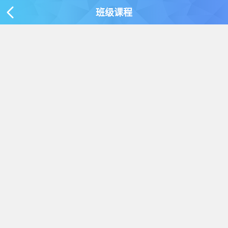
该班级已下架！
班级课程
